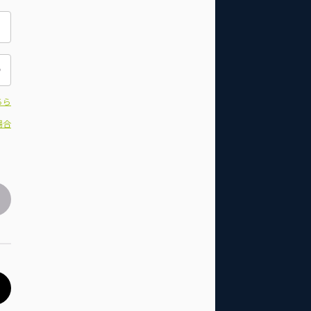
ちら
場合