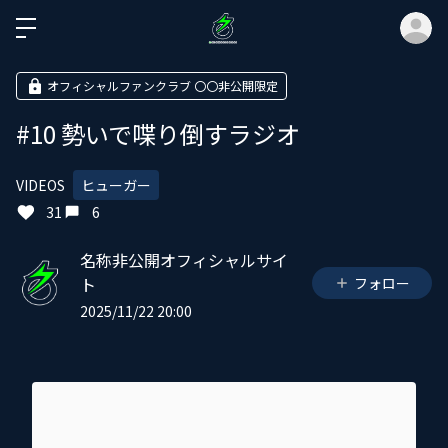
ロ
オフィシャルファンクラブ 〇〇非公開限定
#10 勢いで喋り倒すラジオ
VIDEOS
ヒューガー
31
6
名称非公開オフィシャルサイ
ト
フォロー
2025/11/22 20:00