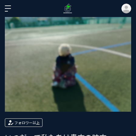
ロ
フォロワー以上