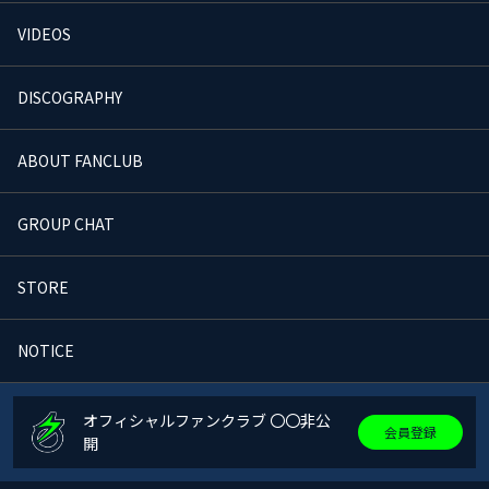
VIDEOS
DISCOGRAPHY
ABOUT FANCLUB
GROUP CHAT
STORE
NOTICE
オフィシャルファンクラブ 〇〇非公
会員登録
開