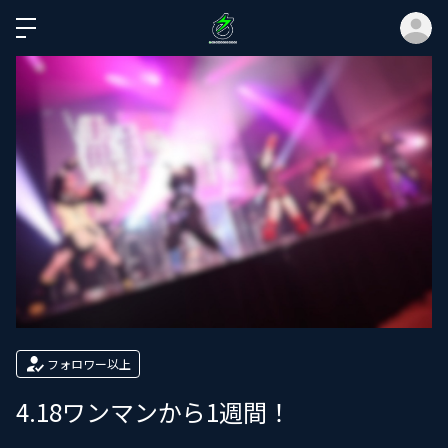
ロ
フォロワー以上
4.18ワンマンから1週間！