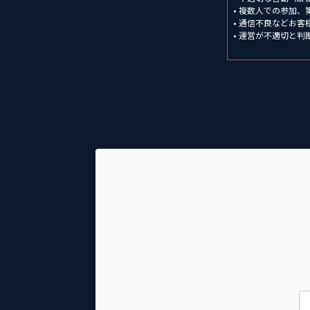
• 複数人での参加
• 通信不良などお
• 運営が不適切と