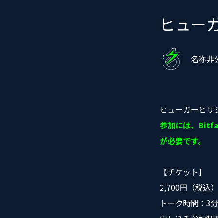
ヒューガ
名称非
ヒューガーとサ
参加には、Bit
が必要です。
【チケット】
2,700円（税込
トーク時間：3