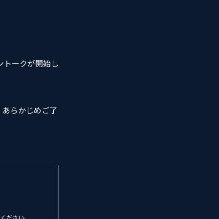
ントークが開始し
、あらかじめご了
慮ください。