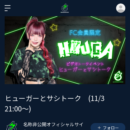
ロ
ヒューガーとサシトーク (11/3
21:00〜)
名称非公開オフィシャルサイ
フォロー