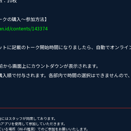
：10枚
ークの購入〜参加方法】
fan.id/contents/143374
ットに記載のトーク開始時間になりましたら、自動でオンライ
秒前から画面上にカウントダウンが表示されます。
購入順で付与されます。各部内で時間の選択はできませんので
ク会にはスタッフが同席しております。
tfanアプリを使用して参加していただきます。
ている場所（Wi-Fi推奨）でのご参加をお願いいたします。