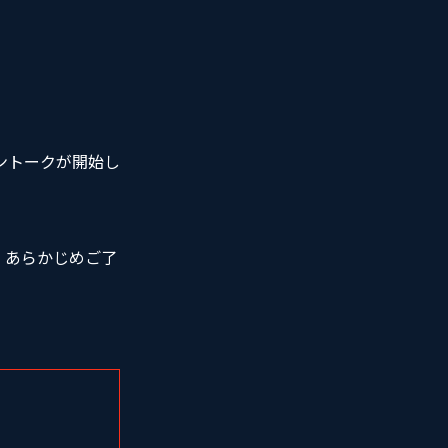
ントークが開始し
、あらかじめご了