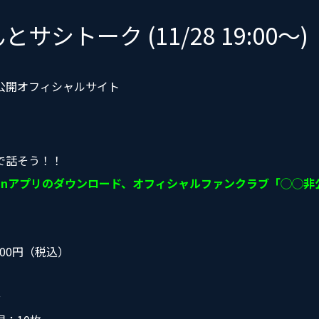
サシトーク (11/28 19:00〜)
公開オフィシャルサイト
で話そう！！
fanアプリのダウンロード、オフィシャルファンクラブ「◯◯
700円（税込）
分