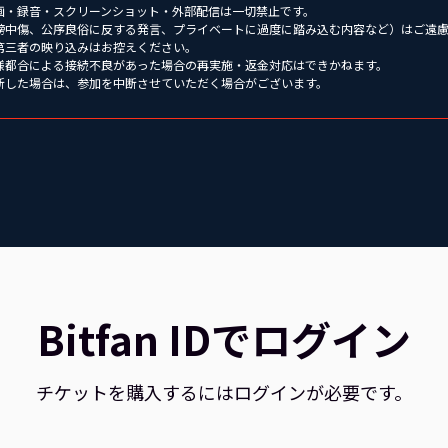
録画・録音・スクリーンショット・外部配信は一切禁止です。
誹謗中傷、公序良俗に反する発言、プライベートに過度に踏み込む内容など）はご遠
、第三者の映り込みはお控えください。
客様都合による接続不良があった場合の再実施・返金対応はできかねます。
判断した場合は、参加を中断させていただく場合がございます。
Bitfan IDでログイン
チケットを購入するにはログインが必要です。