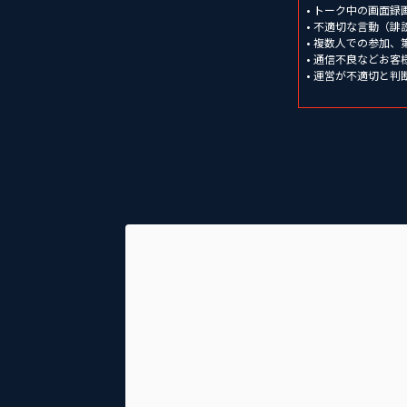
• トーク中の画面
• 不適切な言動（
• 複数人での参加
• 通信不良などお
• 運営が不適切と