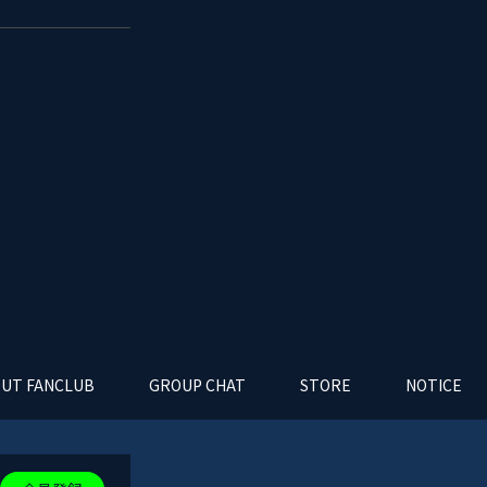
UT FANCLUB
GROUP CHAT
STORE
NOTICE