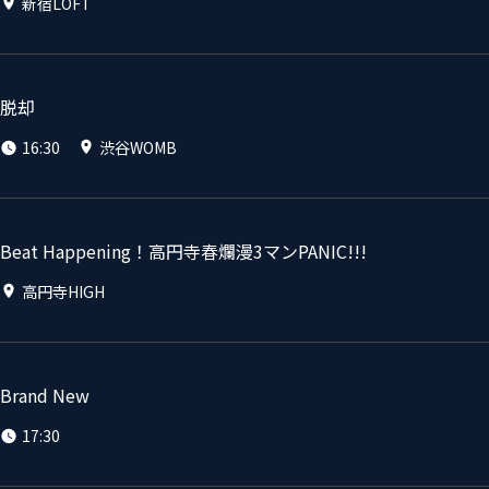
新宿LOFT
脱却
16:30
渋谷WOMB
Beat Happening！高円寺春爛漫3マンPANIC!!!
高円寺HIGH
Brand New
17:30