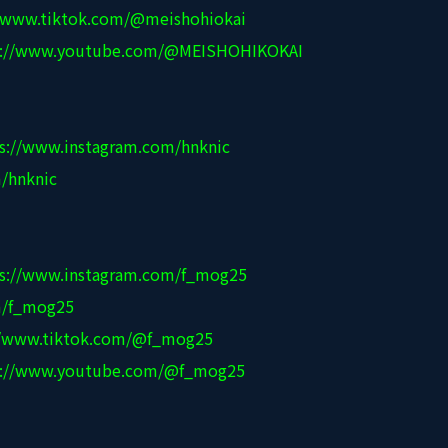
//www.tiktok.com/@meishohiokai
s://www.youtube.com/@MEISHOHIKOKAI
s://www.instagram.com/hnknic
m/hnknic
ps://www.instagram.com/f_mog25
m/f_mog25
//www.tiktok.com/@f_mog25
s://www.youtube.com/@f_mog25