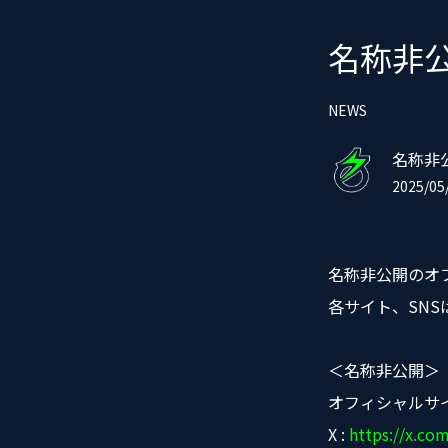
名称非
NEWS
名称非
2025/05/
名称非公開のオ
各サイト、SNS
＜名称非公開＞
オフィシャルサ
X :
https://x.c