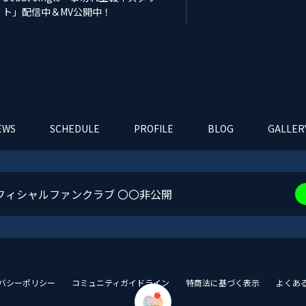
ト」配信中＆MV公開中！
EWS
SCHEDULE
PROFILE
BLOG
GALLER
フィシャルファンクラブ 〇〇非公開
バシーポリシー
コミュニティガイドライン
特商法に基づく表示
よくあ