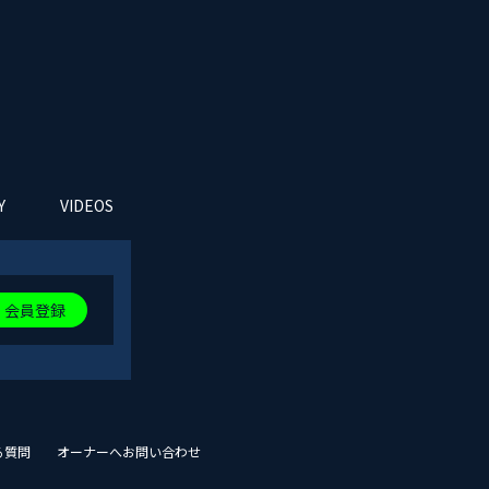
Y
VIDEOS
DISCOGRAPHY
ABOUT FANCLUB
会員登録
る質問
オーナーへお問い合わせ