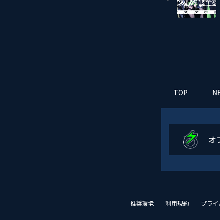
TOP
N
オ
推奨環境
利用規約
プライ