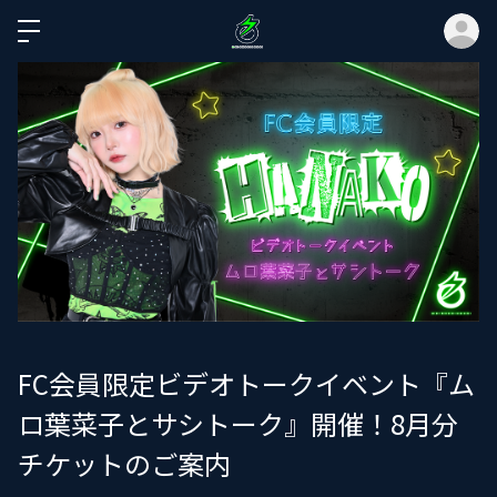
ロ
FC会員限定ビデオトークイベント『ム
ロ葉菜子とサシトーク』開催！8月分
チケットのご案内