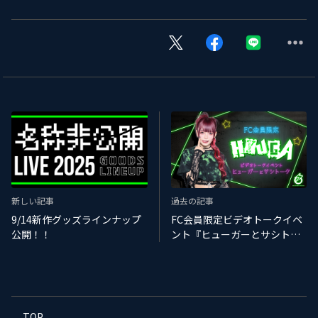
新しい記事
過去の記事
9/14新作グッズラインナップ
FC会員限定ビデオトークイベ
公開！！
ント『ヒューガーとサシトー
ク』開催！8月分チケットのご
案内
TOP