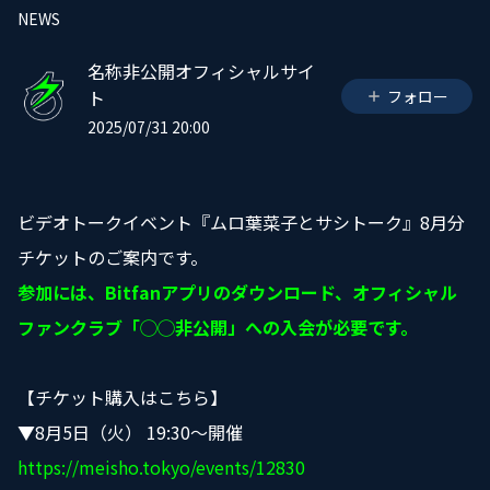
NEWS
名称非公開オフィシャルサイ
ト
フォロー
2025/07/31 20:00
ビデオトークイベント『ムロ葉菜子とサシトーク』8月分
チケットのご案内です。
参加には、Bitfanアプリのダウンロード、オフィシャル
ファンクラブ「◯◯非公開」への入会が必要です。
【チケット購入はこちら】
▼8
月5
日（火） 19
:30
～
開催
https://meisho.tokyo/events/12830