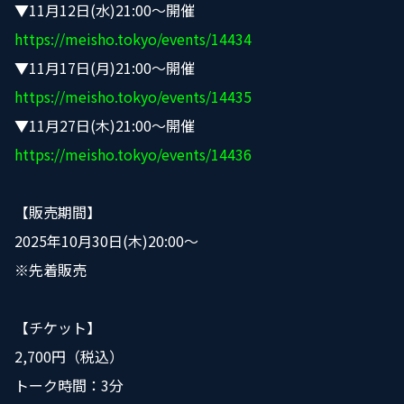
▼11
月12
日
(水)21:00
～
開催
https://meisho.tokyo/events/14434
▼11
月17
日
(月)21:00
～
開催
https://meisho.tokyo/events/14435
▼11
月27
日
(木)21:00
～
開催
https://meisho.tokyo/events/14436
【販売期間】
2025年10月30日(木)20:00〜
※先着販売
【チケット】
2,700円（税込）
トーク時間：3分