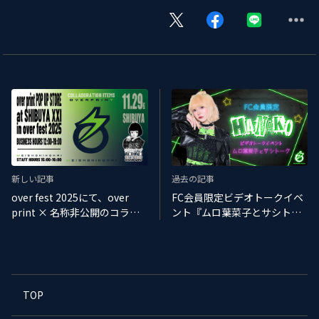
新しい記事
過去の記事
over fest 2025にて、over
FC会員限定ビデオトークイベ
print × 名称非公開のコラボ
ント『ムロ葉菜子とサシトー
レーションが決定！
ク』開催！11月分チケットの
ご案内
TOP