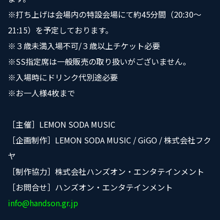
※打ち上げは会場内の特設会場にて約45分間（20:30〜
21:15）を予定しております。
※３歳未満入場不可/３歳以上チケット必要
※SS指定席は一般販売の取り扱いがございません。
※入場時にドリンク代別途必要
※お一人様4枚まで
［主催］LEMON SODA MUSIC
［企画制作］LEMON SODA MUSIC / GiGO / 株式会社フク
ヤ
［制作協力］株式会社ハンズオン・エンタテインメント
［お問合せ］ハンズオン・エンタテインメント
info@handson.gr.jp