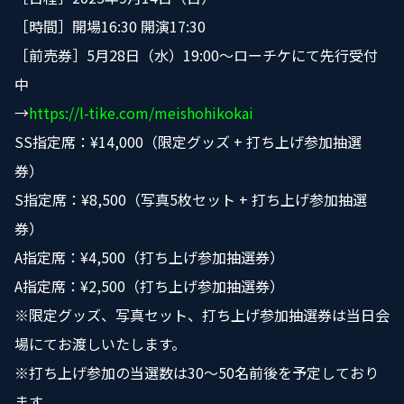
［時間］開場16:30 開演17:30
［前売券］5月28日（水）19:00〜ローチケにて先行受付
中
→
https://l-tike.com/meishohikokai
SS指定席：¥14,000（限定グッズ + 打ち上げ参加抽選
券）
S指定席：¥8,500（写真5枚セット + 打ち上げ参加抽選
券）
A指定席：¥4,500（打ち上げ参加抽選券）
A指定席：¥2,500（打ち上げ参加抽選券）
※限定グッズ、写真セット、打ち上げ参加抽選券は当日会
場にてお渡しいたします。
※打ち上げ参加の当選数は30〜50名前後を予定しており
ます。